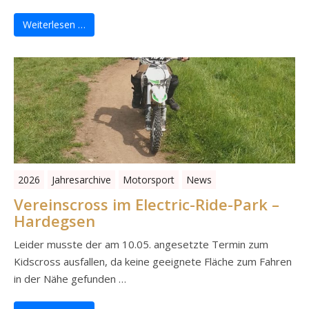
Weiterlesen …
2026
Jahresarchive
Motorsport
News
Vereinscross im Electric-Ride-Park –
Hardegsen
Leider musste der am 10.05. angesetzte Termin zum
Kidscross ausfallen, da keine geeignete Fläche zum Fahren
in der Nähe gefunden …