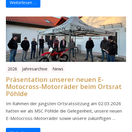
Weiterlesen …
2026
Jahresarchive
News
Präsentation unserer neuen E-
Motocross-Motorräder beim Ortsrat
Pöhlde
Im Rahmen der jüngsten Ortsratssitzung am 02.03.2026
hatten wir als MSC Pöhlde die Gelegenheit, unsere neuen
E-Motocross-Motorräder sowie unsere zukünftigen …