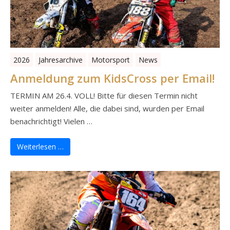
2026
Jahresarchive
Motorsport
News
Anmeldung zum KidsCross per Email!
TERMIN AM 26.4. VOLL! Bitte für diesen Termin nicht
weiter anmelden! Alle, die dabei sind, wurden per Email
benachrichtigt! Vielen …
Weiterlesen …