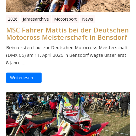
2026
Jahresarchive
Motorsport
News
MSC Fahrer Mattis bei der Deutschen
Motocross Meisterschaft in Bensdorf
Beim ersten Lauf zur Deutschen Motocross Meisterschaft
(DMX 65) am 11. April 2026 in Bensdorf wagte unser erst
8 Jahre …
Weiterlesen …