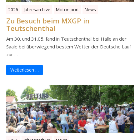
2026
Jahresarchive
Motorsport
News
Zu Besuch beim MXGP in
Teutschenthal
Am 30. und 31.05. fand in Teutschenthal bei Halle an der
Saale bei überwiegend bestem Wetter der Deutsche Lauf
zur …
Weiterlesen …