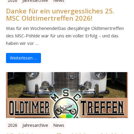
2026
Jahresarchive
News
Danke für ein unvergessliches 25.
MSC Oldtimertreffen 2026!
Was für ein Wochenende!Das diesjährige Oldtimertreffen
des MSC-Pöhlde war für uns ein voller Erfolg – und das
haben wir vor …
Weiterlesen …
2026
Jahresarchive
News