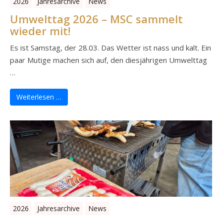
2026
Jahresarchive
News
Umwelttag 2026 – MSC sammelt
wieder mit!
Es ist Samstag, der 28.03. Das Wetter ist nass und kalt. Ein
paar Mutige machen sich auf, den diesjährigen Umwelttag
…
Weiterlesen …
2026
Jahresarchive
News