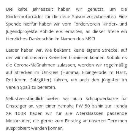
Die kalte Jahreszeit haben wir genutzt, um die
Kindermotorräder für die neue Saison vorzubereiten. Eine
Spende hierfür haben wir vom Förderverein Kinder- und
Jugendprojekte Pöhlde e.V. erhalten, an dieser Stelle ein
Herzliches Dankeschön im Namen des MSC!
Leider haben wir, wie bekannt, keine eigene Strecke, auf
der wir mit unseren Kleinsten trainieren können. Sobald es
die Corona-Maßnahmen zulassen, werden wir regelmäßig
auf Strecken im Umkreis (Hamma, Elbingerode im Harz,
Rottleben, Salzgitter) fahren, um auch den jüngsten im
Verein Spaß zu bereiten.
Selbstverständlich bieten wir auch Schnupperkurse für
Einsteiger an, von einer Yamaha PW 50 bishin zur Honda
XR 100R haben wir für alle Altersklassen passende
Motorräder, die gerne zum Einstieg an unseren Terminen
ausprobiert werden können.