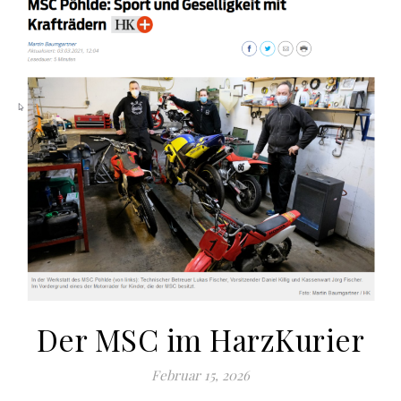
Der MSC im HarzKurier
Februar 15, 2026